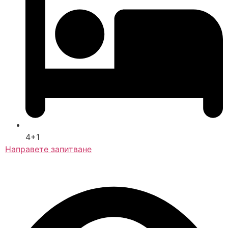
4+1
Направете запитване