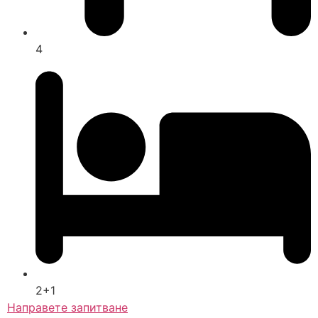
4
2+1
Направете запитване