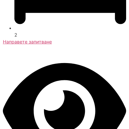
2
Направете запитване