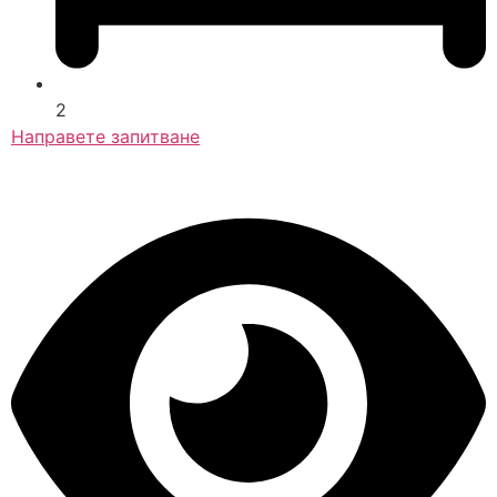
2
Направете запитване