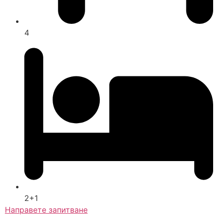
4
2+1
Направете запитване