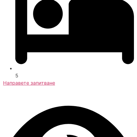
5
Направете запитване