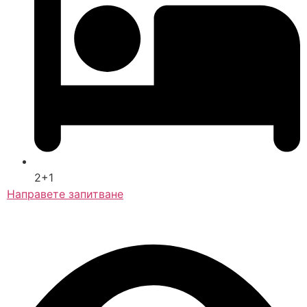
2+1
Направете запитване