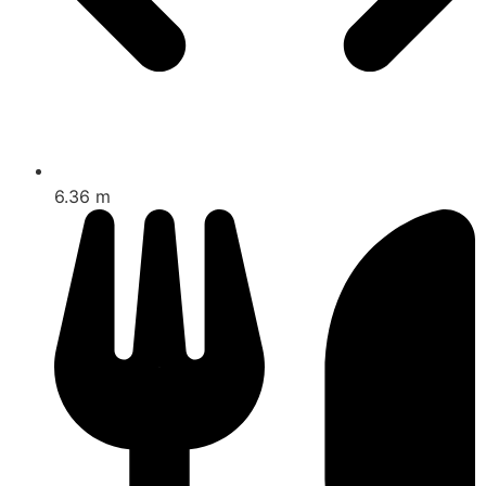
6.36 m