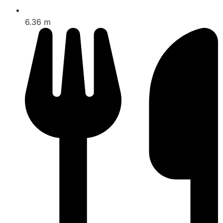
6.36 m