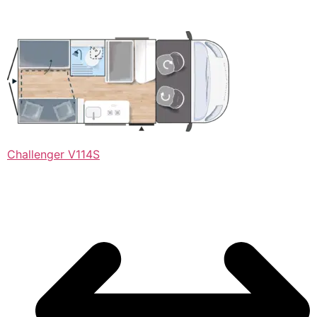
Challenger V114S