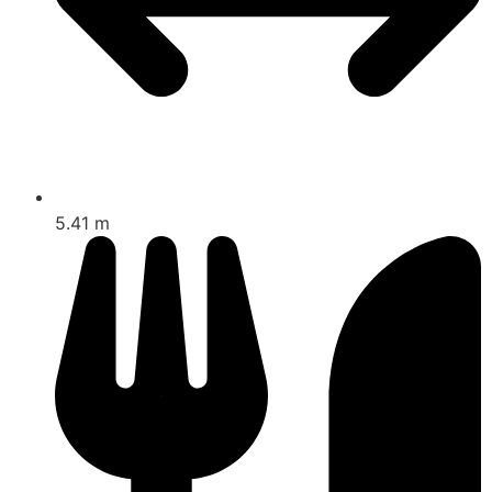
5.41 m