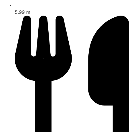
5.99 m