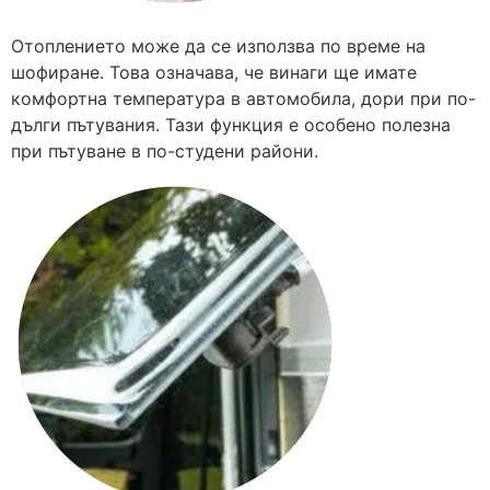
Отоплението може да се използва по време на
шофиране. Това означава, че винаги ще имате
комфортна температура в автомобила, дори при по-
дълги пътувания. Тази функция е особено полезна
при пътуване в по-студени райони.