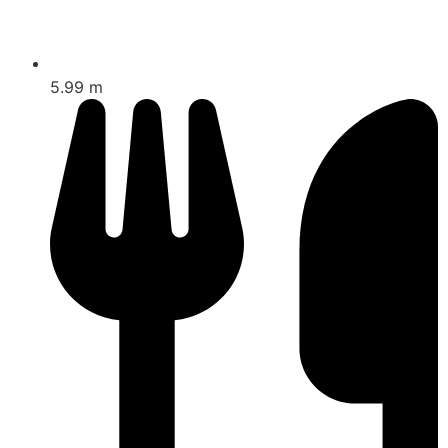
5.99 m