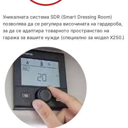
Уникалната система SDR (Smart Dressing Room)
позволява да се регулира височината на гардероба,
за да се адаптира товарното пространство на
гаража зa вашите нужди (специално за модел X250.)