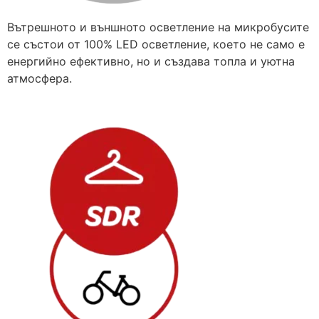
Вътрешното и външното осветление на микробусите
се състои от 100% LED осветление, което не само е
енергийно ефективно, но и създава топла и уютна
атмосфера.