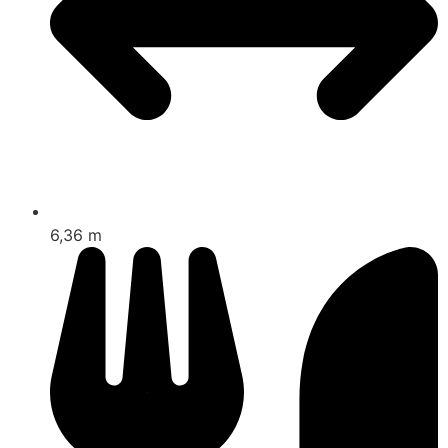
6,36 m