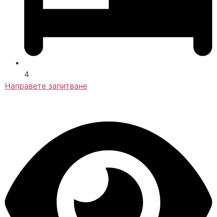
4
Направете запитване