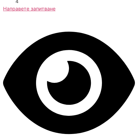
4
Направете запитване